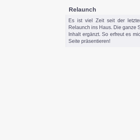
Relaunch
Es ist viel Zeit seit der letz
Relaunch ins Haus. Die ganze Se
Inhalt ergänzt. So erfreut es m
Seite präsentieren!