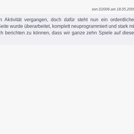
von D2006 am 18.05.200
ten Aktivität vergangen, doch dafür steht nun ein ordentliche
ite wurde überarbeitet, komplett neuprogrammiert und stark mi
ich berichten zu können, dass wir ganze zehn Spiele auf diese