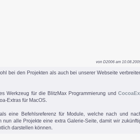
von D2006 am 10.08.200
ohl bei den Projekten als auch bei unserer Webseite verbreite
iches Werkzeug für die BlitzMax Programmierung und
CocoaEx
coa-Extras für MacOS.
mals eine Befehlsreferenz für Module, welche nach und nac
 nun alle Projekte eine extra Galerie-Seite, damit wir zukünfti
lich darstellen können.